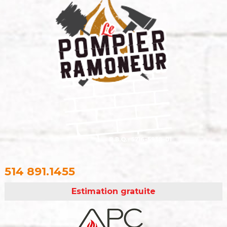
514 891.1455
Estimation gratuite